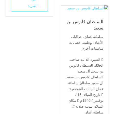
المزيد
السلطان قابوس بن
سعيد
سلطنة عمان
،
خطابات
الأعياد الوطنية
،
خطابات
مناسبات آخرى
 السيرة الذاتية صاحب
الجلالة السلطان قابوس
بن سعيد آل سعيد
السلطان قابوس بن سعيد
آل سعيد سلطان سلطنة
عمان البيانات الشخصية:
 تاريخ الميلاد: 18 /
نوفمبر / 1940م  مكان
الميلاد: مدينة صلالة //
سلطنة عُمان