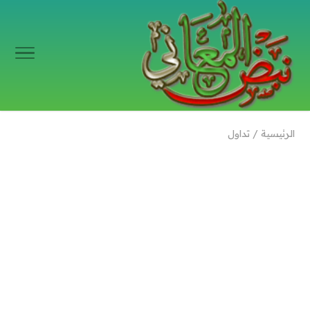
الرئيسية
/
تداول